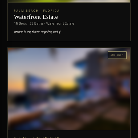
PALM BEACH · FLORIDA
Waterfront Estate
पूर्वावलोकन
15 Beds · 23 Baths · Waterfront Estate
योग्यता के बाद विवरण साझा किए जाते हैं
ऑफ-मार्केट