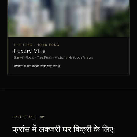
THE PEAK · HONG KONG
Luxury Villa
पूर्वावलोकन
Barker Road · The Peak · Victoria Harbour Views
योग्यता के बाद विवरण साझा किए जाते हैं
HYPERLUXE · फ्रांस
फ्रांस में लक्जरी घर बिक्री के लिए