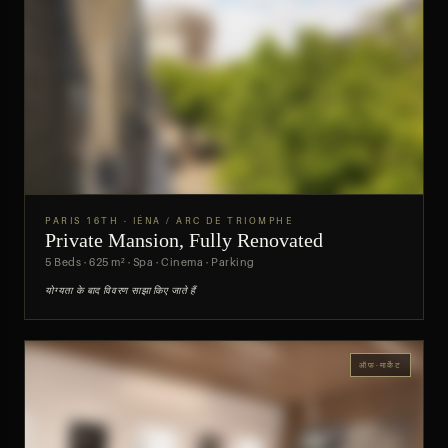
PARIS 16TH · IÉNA / ARC DE TRIOMPHE
Private Mansion, Fully Renovated
पूर्वावलोकन
5 Beds · 625 m² · Spa · Cinema · Parking
योग्यता के बाद विवरण साझा किए जाते हैं
ऑफ-मार्केट