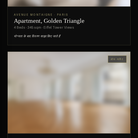
AVENUE MONTAIGNE · PARIS
Apartment, Golden Triangle
पूर्वावलोकन
4 Beds · 345 sqm · Eiffel Tower Views
योग्यता के बाद विवरण साझा किए जाते हैं
ऑफ-मार्केट