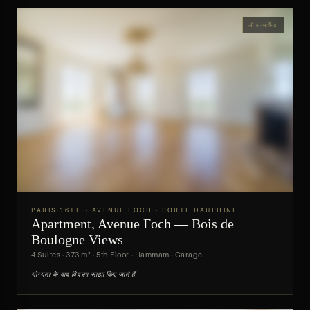
ऑफ-मार्केट
PARIS 16TH · AVENUE FOCH · PORTE DAUPHINE
Apartment, Avenue Foch — Bois de
पूर्वावलोकन
Boulogne Views
4 Suites · 373 m² · 5th Floor · Hammam · Garage
योग्यता के बाद विवरण साझा किए जाते हैं