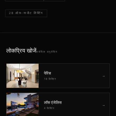
28 ऑफ-मार्केट लिस्टिंग
लोकप्रिय खोजें
सर्वाधिक अनुरोधित
पेरिस
→
18 लिस्टिंग
लॉस एंजेलिस
→
4 लिस्टिंग