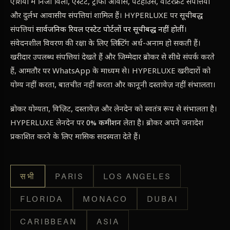
एशिया में निजी विला, एस्टेट, ट्रॉफी आवास, पेंटहाउस, वाटरफ्रंट संपत्तियां
और दुर्लभ आवासीय संपत्तियां शामिल हैं। HYPERLUXE पर सूचीबद्ध
संपत्तियां
सार्वजनिक रियल एस्टेट पोर्टलों पर सूचीबद्ध नहीं होतीं
।
संवेदनशील विवरण की रक्षा के लिए लिस्टिंग अर्ध-अनाम हो सकती हैं।
खरीदार उपलब्ध संपत्तियां देखते हैं और जिम्मेदार ब्रोकर से सीधे संपर्क करते
हैं, आमतौर पर WhatsApp के माध्यम से। HYPERLUXE खरीदारों को
योग्य नहीं करता, बातचीत नहीं करता और कानूनी दस्तावेज़ नहीं संभालता।
ब्रोकर योग्यता, विज़िट, दस्तावेज़ और लेनदेन को स्वतंत्र रूप से संभालता है।
HYPERLUXE लेनदेन पर
0% कमीशन
लेता है। ब्रोकर अपने जनादेश
प्रकाशित करने के लिए मासिक सदस्यता देते हैं।
सभी
PARIS
LOS ANGELES
FLORIDA
MONACO
DUBAI
CARIBBEAN
ASIA