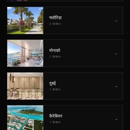
फ्लोरिडा
→
2 लिस्टिंग
मोनाको
→
1 लिस्टिंग
दुबई
→
1 लिस्टिंग
कैरेबियन
→
1 लिस्टिंग