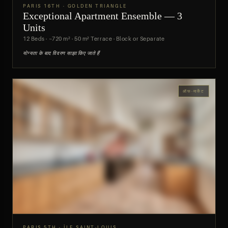
PARIS 16TH · GOLDEN TRIANGLE
Exceptional Apartment Ensemble — 3
पूर्वावलोकन
Units
12 Beds · ~720 m² · 50 m² Terrace · Block or Separate
योग्यता के बाद विवरण साझा किए जाते हैं
ऑफ-मार्केट
PARIS 5TH · ÎLE SAINT-LOUIS