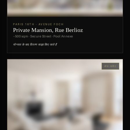
PARIS 16TH · AVENUE FOCH
Private Mansion, Rue Berlioz
पूर्वावलोकन
~500 sqm · Secure Street · Pool Annexe
योग्यता के बाद विवरण साझा किए जाते हैं
ऑफ-मार्केट