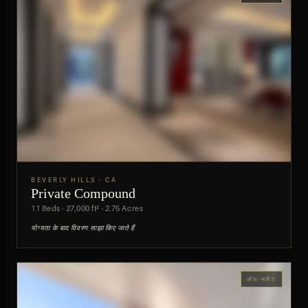
BEVERLY HILLS · CA
Private Compound
पूर्वावलोकन
11 Beds · 27,000 ft² · 2.75 Acres
योग्यता के बाद विवरण साझा किए जाते हैं
ऑफ-मार्केट