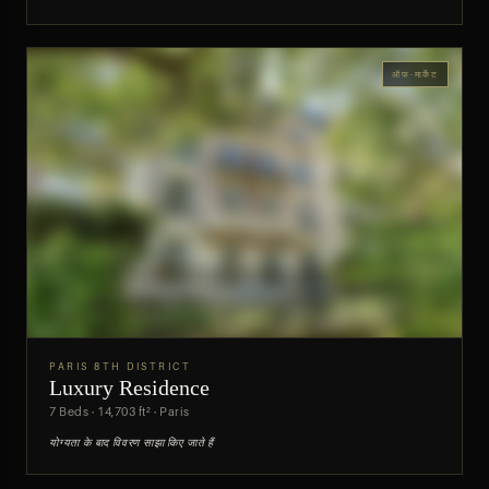
ऑफ-मार्केट
PARIS 8TH DISTRICT
Luxury Residence
पूर्वावलोकन
7 Beds · 14,703 ft² · Paris
योग्यता के बाद विवरण साझा किए जाते हैं