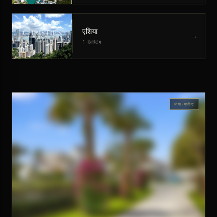
एशिया
→
1 लिस्टिंग
ऑफ-मार्केट