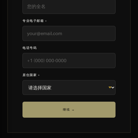
专业电子邮箱 *
电话号码
居住国家 *
继续 →