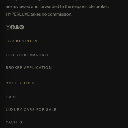
are reviewed and forwarded to the responsible broker.
HYPERLUXE takes no commission.
FOR BUSINESS
LIST YOUR MANDATE
BROKER APPLICATION
COLLECTION
CARS
LUXURY CARS FOR SALE
YACHTS