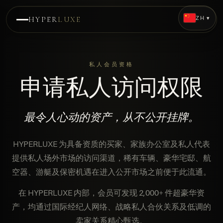
ZH ▾
HYPER
LUXE
私人会员资格
申请私人访问权限
最令人心动的资产，从不公开挂牌。
HYPERLUXE 为具备资质的买家、家族办公室及私人代表
提供私人场外市场的访问渠道，稀有车辆、豪华宅邸、航
空器、游艇及保密机遇在进入公开市场之前便于此流通。
在 HYPERLUXE 内部，会员可发现 2,000+ 件超豪华资
产，均通过国际经纪人网络、战略私人合伙关系及低调的
卖家关系精心甄选。